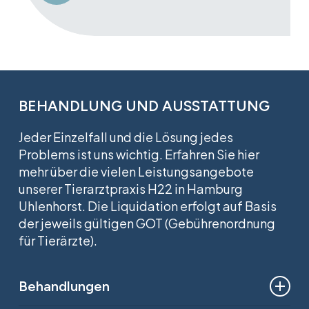
BEHANDLUNG UND AUSSTATTUNG
Jeder Einzelfall und die Lösung jedes
Problems ist uns wichtig. Erfahren Sie hier
mehr über die vielen Leistungsangebote
unserer Tierarztpraxis H22 in Hamburg
Uhlenhorst. Die Liquidation erfolgt auf Basis
der jeweils gültigen GOT (Gebührenordnung
für Tierärzte).
Behandlungen