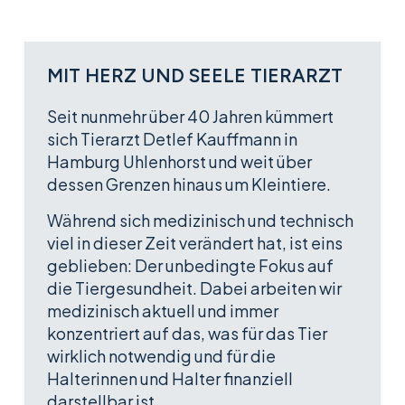
MIT HERZ UND SEELE TIERARZT
Seit nunmehr über 40 Jahren kümmert
sich Tierarzt Detlef Kauffmann in
Hamburg Uhlenhorst und weit über
dessen Grenzen hinaus um Kleintiere.
Während sich medizinisch und technisch
viel in dieser Zeit verändert hat, ist eins
geblieben: Der unbedingte Fokus auf
die Tiergesundheit. Dabei arbeiten wir
medizinisch aktuell und immer
konzentriert auf das, was für das Tier
wirklich notwendig und für die
Halterinnen und Halter finanziell
darstellbar ist.