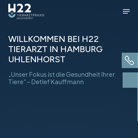
Skip
Menu
to
main
content
WILLKOMMEN BEI H22
TIERARZT IN HAMBURG
UHLENHORST
„Unser Fokus ist die Gesundheit Ihrer
Tiere“ – Detlef Kauffmann